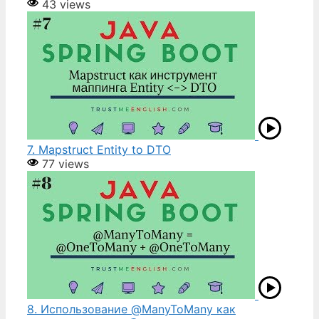
43 views
7. Mapstruct Entity to DTO
77 views
8. Использование @ManyToMany как