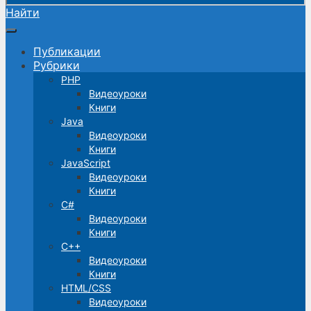
Найти
Публикации
Рубрики
PHP
Видеоуроки
Книги
Java
Видеоуроки
Книги
JavaScript
Видеоуроки
Книги
C#
Видеоуроки
Книги
C++
Видеоуроки
Книги
HTML/CSS
Видеоуроки