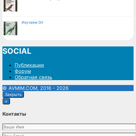
Изучаем Git
SOCIAL
Публикации
Форум
Обратная связь
© AVMIM.COM, 2016 - 2026
Закрыть
×
Контакты