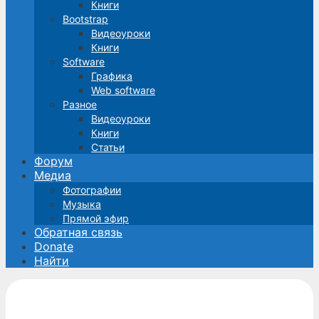
Книги
Bootstrap
Видеоуроки
Книги
Software
Графика
Web software
Разное
Видеоуроки
Книги
Статьи
Форум
Медиа
Фотографии
Музыка
Прямой эфир
Обратная связь
Donate
Найти