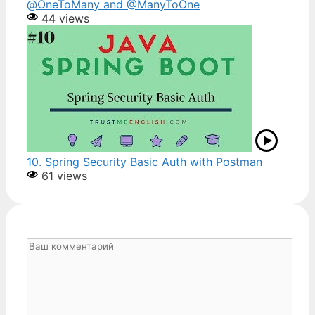
@OneToMany and @ManyToOne
44 views
10. Spring Security Basic Auth with Postman
61 views