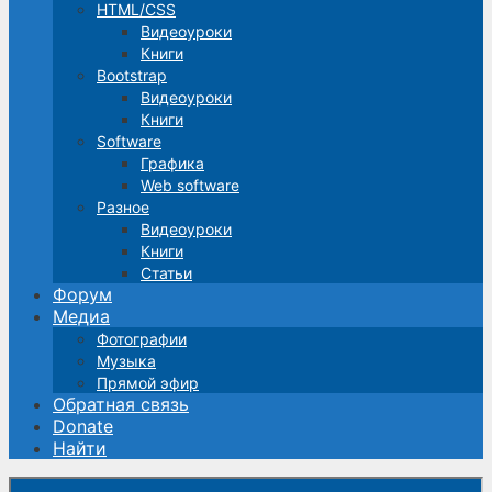
HTML/CSS
Видеоуроки
Книги
Bootstrap
Видеоуроки
Книги
Software
Графика
Web software
Разное
Видеоуроки
Книги
Статьи
Форум
Медиа
Фотографии
Музыка
Прямой эфир
Обратная связь
Donate
Найти