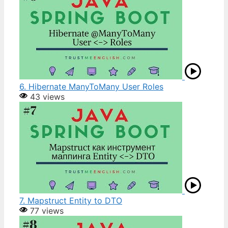
6. Hibernate ManyToMany User Roles
43 views
7. Mapstruct Entity to DTO
77 views