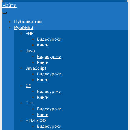
Найти
Публикации
Рубрики
PHP
Видеоуроки
Книги
Java
Видеоуроки
Книги
JavaScript
Видеоуроки
Книги
C#
Видеоуроки
Книги
C++
Видеоуроки
Книги
HTML/CSS
Видеоуроки