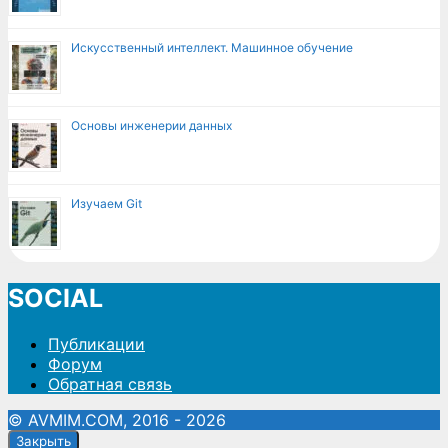
Искусственный интеллект. Машинное обучение
Основы инженерии данных
Изучаем Git
SOCIAL
Публикации
Форум
Обратная связь
© AVMIM.COM, 2016 - 2026
Закрыть