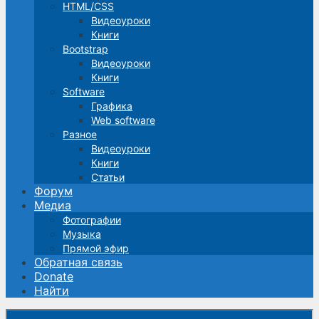
HTML/CSS
Видеоуроки
Книги
Bootstrap
Видеоуроки
Книги
Software
Графика
Web software
Разное
Видеоуроки
Книги
Статьи
Форум
Медиа
Фотографии
Музыка
Прямой эфир
Обратная связь
Donate
Найти