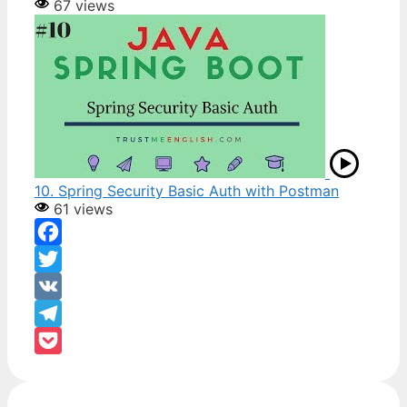
67 views
10. Spring Security Basic Auth with Postman
61 views
Facebook
Twitter
VK
Telegram
Pocket