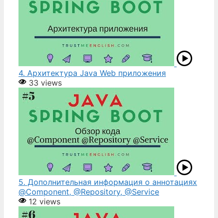
4. Архитектура Java Web приложения
33 views
5. Дополнительная информация о аннотациях
@Component, @Repository, @Service
12 views