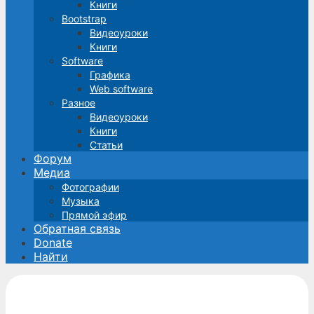
Книги
Bootstrap
Видеоуроки
Книги
Software
Графика
Web software
Разное
Видеоуроки
Книги
Статьи
Форум
Медиа
Фотографии
Музыка
Прямой эфир
Обратная связь
Donate
Найти