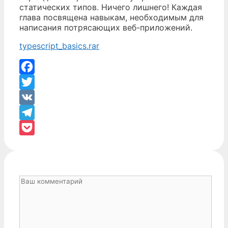
статических типов. Ничего лишнего! Каждая
глава посвящена навыкам, необходимым для
написания потрясающих веб-приложений.
typescript_basics.rar
Facebook
Twitter
VK
Telegram
Pocket