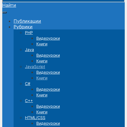
Найти
Публикации
Рубрики
PHP
Видеоуроки
Книги
Java
Видеоуроки
Книги
JavaScript
Видеоуроки
Книги
C#
Видеоуроки
Книги
C++
Видеоуроки
Книги
HTML/CSS
Видеоуроки