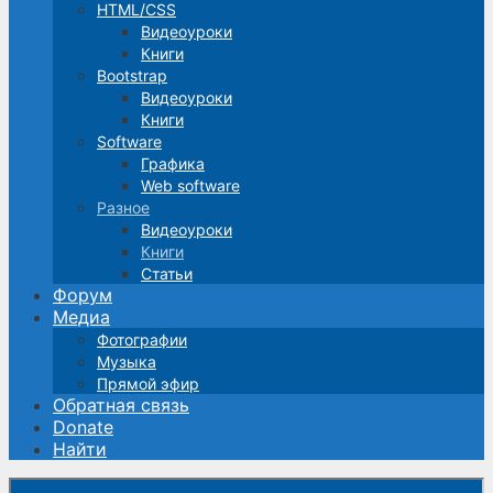
HTML/CSS
Видеоуроки
Книги
Bootstrap
Видеоуроки
Книги
Software
Графика
Web software
Разное
Видеоуроки
Книги
Статьи
Форум
Медиа
Фотографии
Музыка
Прямой эфир
Обратная связь
Donate
Найти