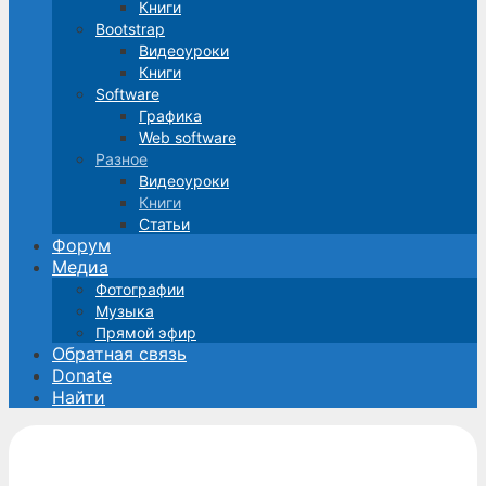
Книги
Bootstrap
Видеоуроки
Книги
Software
Графика
Web software
Разное
Видеоуроки
Книги
Статьи
Форум
Медиа
Фотографии
Музыка
Прямой эфир
Обратная связь
Donate
Найти