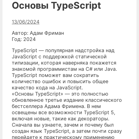
Основы TypeScript
13/06/2024
Автор: Адам Фриман
Год: 2024
TypeScript — популярная надстройка над
JavaScript с поддержкой статической
типизации, которая наверняка покажется
знакомой программистам на C# или Java.
TypeScript поможет вам сократить
количество ошибок и повысить общее
качество кода на JavaScript.
«Основы TypeScript» — это полностью
обновленное третье издание классического
бестселлера Адама Фримена. В нем
освещены все возможности TypeScript 5,
включая новые, такие как декораторы.
Сначала вы узнаете, зачем и почему был
создан язык TypeScript, а затем почти сразу
перейдете к практическому применению