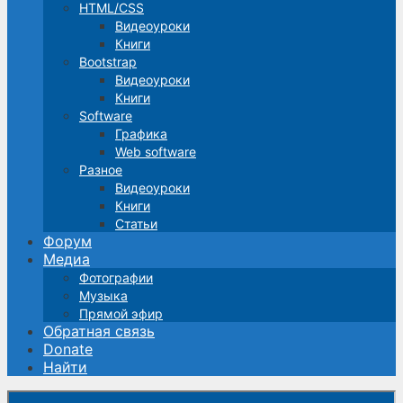
HTML/CSS
Видеоуроки
Книги
Bootstrap
Видеоуроки
Книги
Software
Графика
Web software
Разное
Видеоуроки
Книги
Статьи
Форум
Медиа
Фотографии
Музыка
Прямой эфир
Обратная связь
Donate
Найти