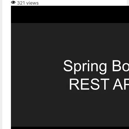
321 views