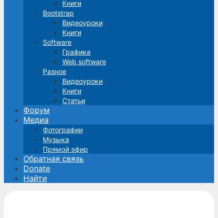
Книги
Bootstrap
Видеоуроки
Книги
Software
Графика
Web software
Разное
Видеоуроки
Книги
Статьи
Форум
Медиа
Фотографии
Музыка
Прямой эфир
Обратная связь
Donate
Найти