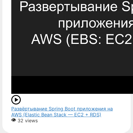
Развёртывание Spring Boot приложения на
AWS (Elastic Bean Stack — EC2 + RDS)
32 views