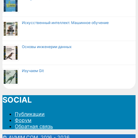
Искусственный интеллект. Машинное обучение
Основы инженерии данных
Изучаем Git
SOCIAL
Публикации
Форум
Обратная связь
© AVMIM.COM, 2016 - 2026