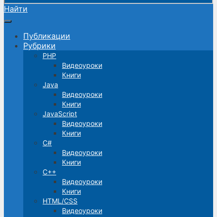
Найти
Публикации
Рубрики
PHP
Видеоуроки
Книги
Java
Видеоуроки
Книги
JavaScript
Видеоуроки
Книги
C#
Видеоуроки
Книги
C++
Видеоуроки
Книги
HTML/CSS
Видеоуроки