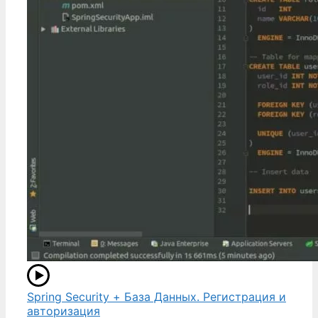
Spring Security + База Данных. Регистрация и
авторизация