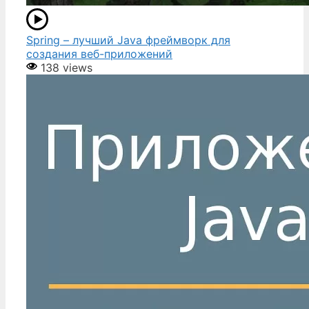
Spring – лучший Java фреймворк для
создания веб-приложений
138 views