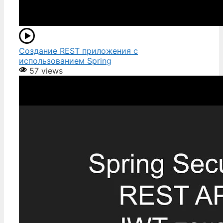
Создание REST приложения с
использованием Spring
57 views