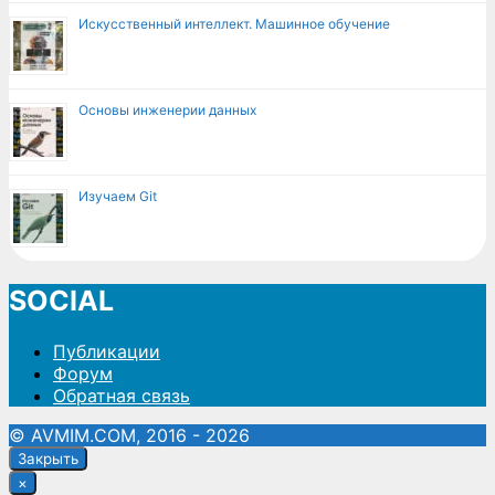
Искусственный интеллект. Машинное обучение
Основы инженерии данных
Изучаем Git
SOCIAL
Публикации
Форум
Обратная связь
© AVMIM.COM, 2016 - 2026
Закрыть
×