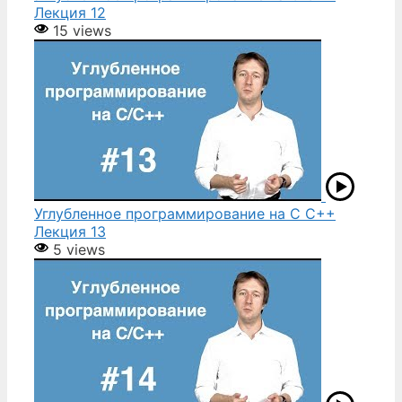
Лекция 12
15 views
Углубленное программирование на С С++
Лекция 13
5 views