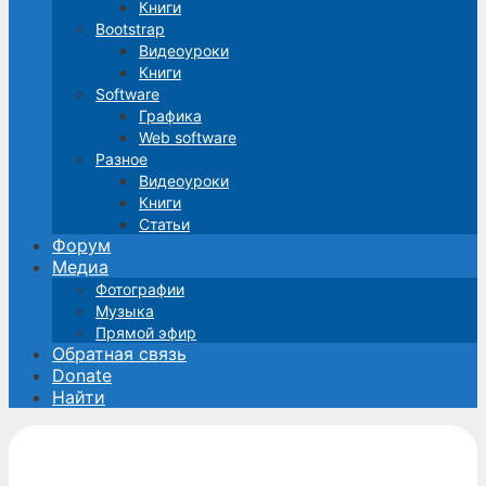
Книги
Bootstrap
Видеоуроки
Книги
Software
Графика
Web software
Разное
Видеоуроки
Книги
Статьи
Форум
Медиа
Фотографии
Музыка
Прямой эфир
Обратная связь
Donate
Найти