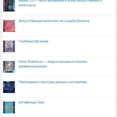
Жизнь 3.0 — быть человеком в эпоху искусственного
интеллекта
Искусственный интеллект на службе бизнеса
Глубокое обучение
Homo Roboticus — люди и машины в поисках
взаимопонимания
Прикладные структуры данных и алгоритмы
Алгоритмы? Аха!