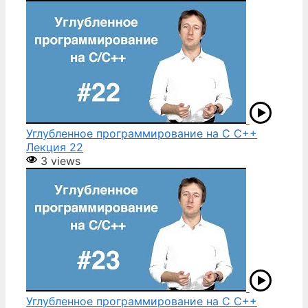
Углубленное программирование на С С++
Лекция 22
3 views
Углубленное программирование на С С++