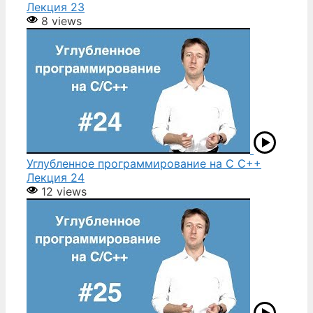
Лекция 23
8 views
Углубленное программирование на С С++
Лекция 24
12 views