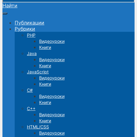
Найти
Публикации
Рубрики
PHP
Видеоуроки
Книги
Java
Видеоуроки
Книги
JavaScript
Видеоуроки
Книги
C#
Видеоуроки
Книги
C++
Видеоуроки
Книги
HTML/CSS
Видеоуроки