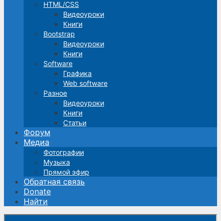
HTML/CSS
Видеоуроки
Книги
Bootstrap
Видеоуроки
Книги
Software
Графика
Web software
Разное
Видеоуроки
Книги
Статьи
Форум
Медиа
Фотографии
Музыка
Прямой эфир
Обратная связь
Donate
Найти