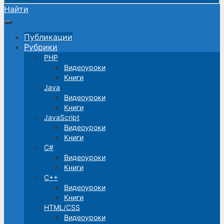
Найти
Публикации
Рубрики
PHP
Видеоуроки
Книги
Java
Видеоуроки
Книги
JavaScript
Видеоуроки
Книги
C#
Видеоуроки
Книги
C++
Видеоуроки
Книги
HTML/CSS
Видеоуроки