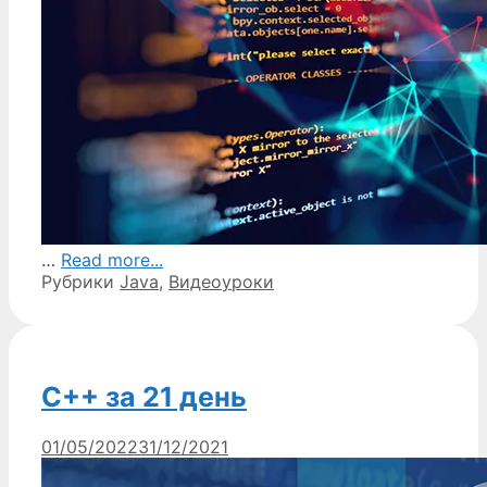
…
Read more...
Рубрики
Java
,
Видеоуроки
C++ за 21 день
01/05/2022
31/12/2021