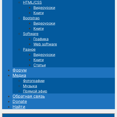
HTML/CSS
Видеоуроки
Книги
Bootstrap
Видеоуроки
Книги
Software
Графика
Web software
Разное
Видеоуроки
Книги
Статьи
Форум
Медиа
Фотографии
Музыка
Прямой эфир
Обратная связь
Donate
Найти