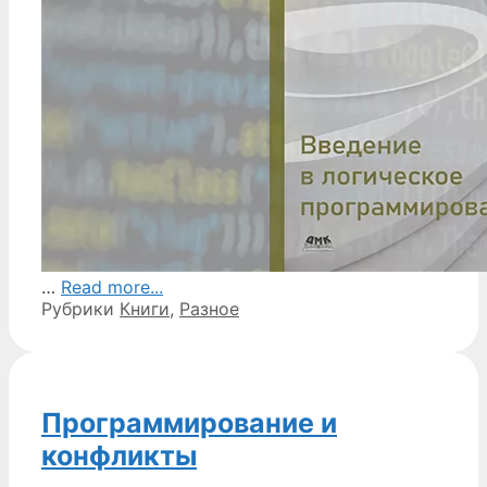
…
Read more...
Рубрики
Книги
,
Разное
Программирование и
конфликты