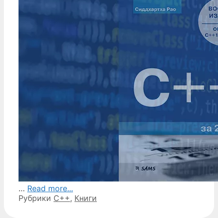
…
Read more...
Рубрики
C++
,
Книги