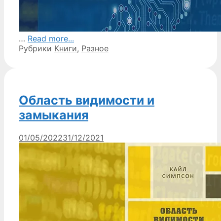
…
Read more...
Рубрики
Книги
,
Разное
Область видимости и
замыкания
01/05/2022
31/12/2021