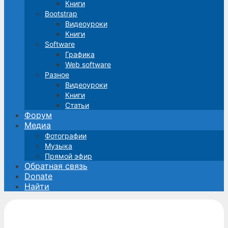
Книги
Bootstrap
Видеоуроки
Книги
Software
Графика
Web software
Разное
Видеоуроки
Книги
Статьи
Форум
Медиа
Фотографии
Музыка
Прямой эфир
Обратная связь
Donate
Найти