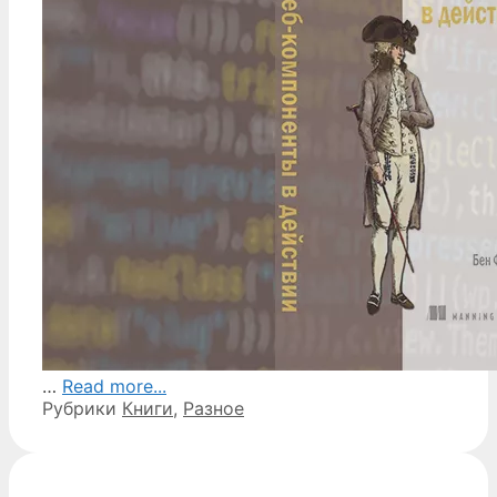
…
Read more...
Рубрики
Книги
,
Разное