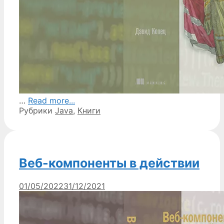
…
Read more...
Рубрики
Java
,
Книги
Веб-компоненты в действии
01/05/2022
31/12/2021